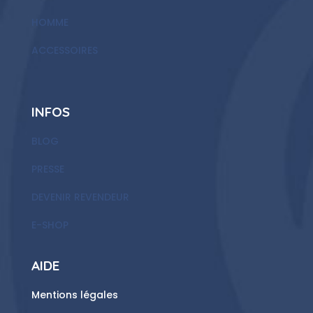
HOMME
ACCESSOIRES
INFOS
BLOG
PRESSE
DEVENIR REVENDEUR
E-SHOP
AIDE
Mentions légales