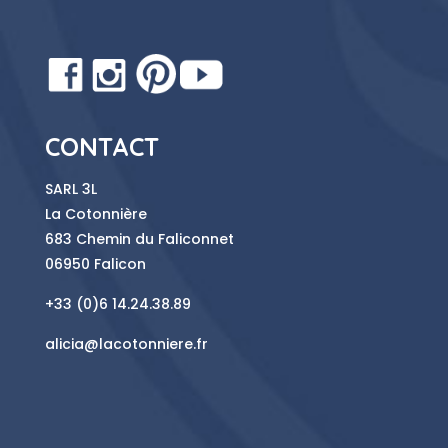
CONTACT
SARL 3L
La Cotonnière
683 Chemin du Faliconnet
06950 Falicon
+33 (0)6 14.24.38.89
alicia@lacotonniere.fr