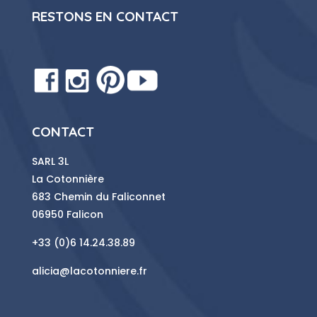
RESTONS EN CONTACT
CONTACT
SARL 3L
La Cotonnière
683 Chemin du Faliconnet
06950 Falicon
+33 (0)6 14.24.38.89
alicia@lacotonniere.fr