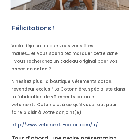
Félicitations !
Voilà déjà un an que vous vous êtes
mariés…
et
vous souhaitez marquer cette date
!
Vous recherchez un cadeau original pour vos
noces de coton ?
N’hésitez plus, la boutique Vêtements coton,
revendeur exclusif La Cotonnière, spécialiste dans
la fabrication de vêtements coton et
v
êtements
Coton bio, à ce qu’il vous faut pour
faire plaisir à votre conjoint
(e)
!
http://www.vetements-coton.com/fr/
Tout d’abord, une petite présentation