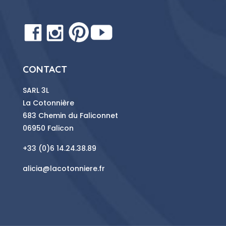
CONTACT
SARL 3L
La Cotonnière
683 Chemin du Faliconnet
06950 Falicon
+33 (0)6 14.24.38.89
alicia@lacotonniere.fr