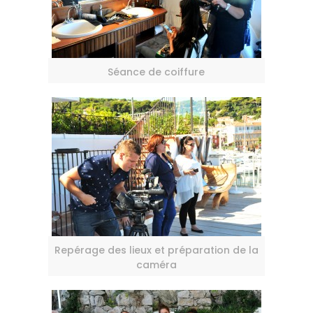
Séance de coiffure
Repérage des lieux et préparation de la
caméra