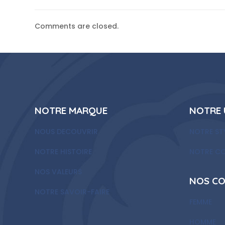
Comments are closed.
NOTRE MARQUE
NOTRE 
NOUS DECOUVRIR
NOTRE ST
NOTRE HISTOIRE
NOTRE C
NOS VALEURS
NOS CO
NOTRE SAVOIR-FAIRE
FEMME
HOMME