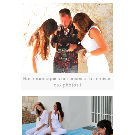
Nos mannequins curieuses et attentives
aux photos !