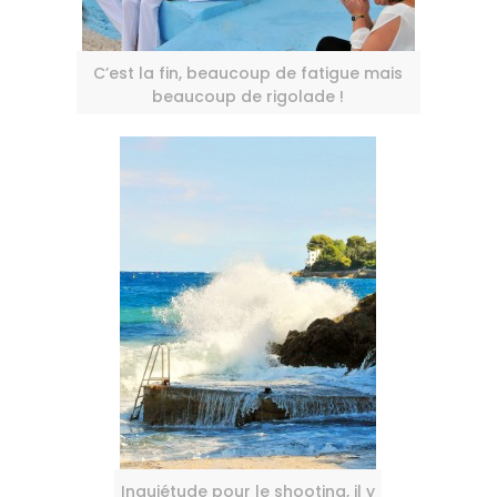
C’est la fin, beaucoup de fatigue mais
beaucoup de rigolade !
Inquiétude pour le shooting, il y