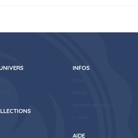
UNIVERS
INFOS
YLE
BLOG
OTON
PRESSE
DEVENIR REVENDEUR
LLECTIONS
E-SHOP
AIDE