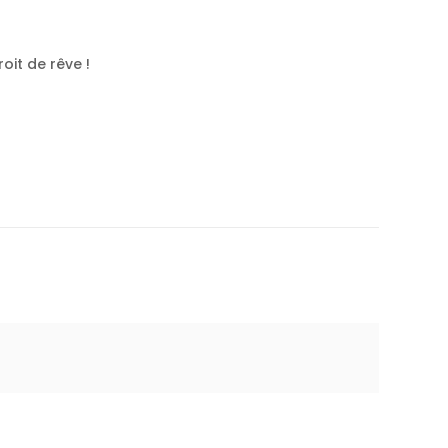
oit de rêve !