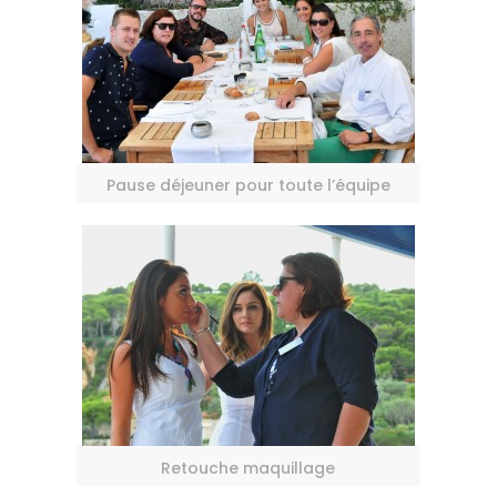
Pause déjeuner pour toute l’équipe
Retouche maquillage