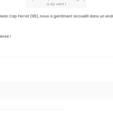
a du vent !
t Jean Cap Ferrat (06), nous a gentiment accueilli dans un endr
tense !