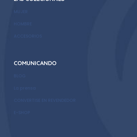
MUJER
HOMBRE
ACCESORIOS
COMUNICANDO
BLOG
La prensa
CONVERTISE EN REVENDEDOR
E-SHOP