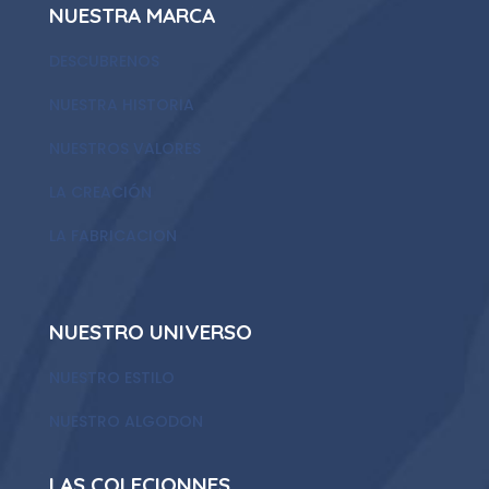
NUESTRA MARCA
DESCUBRENOS
NUESTRA HISTORIA
NUESTROS VALORES
LA CREACIÓN
LA FABRICACION
NUESTRO UNIVERSO
NUESTRO ESTILO
NUESTRO ALGODON
LAS COLECIONNES