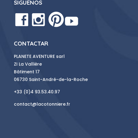
SIGUENOS
CONTACTAR
PLANETE AVENTURE sarl
ZI La Vallière
Bâtiment 17
06730 Saint-André-de-la-Roche
+33 (0)4 93.53.40.97
contact@lacotonniere.fr