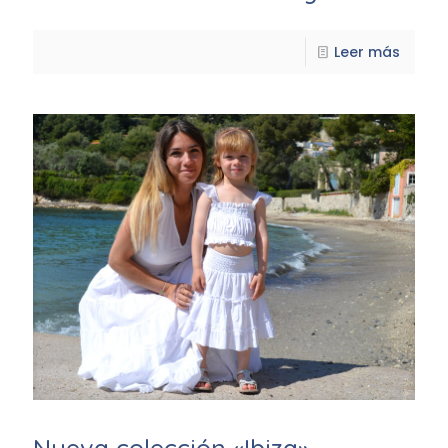
Leer más
Nueva colección «Ibiza»