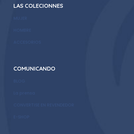
LAS COLECIONNES
MUJER
HOMBRE
ACCESORIOS
COMUNICANDO
BLOG
La prensa
CONVERTISE EN REVENDEDOR
E-SHOP