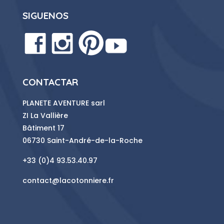
SIGUENOS
CONTACTAR
PLANETE AVENTURE sarl
ZI La Vallière
Bâtiment 17
06730 Saint-André-de-la-Roche
+33 (0)4 93.53.40.97
contact@lacotonniere.fr