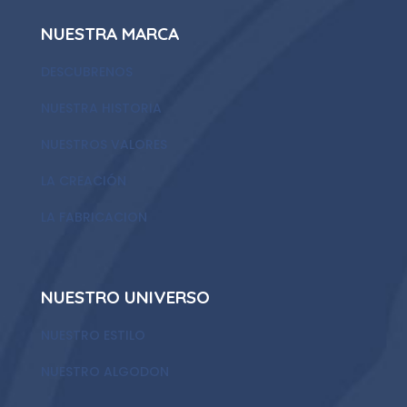
NUESTRA MARCA
DESCUBRENOS
NUESTRA HISTORIA
NUESTROS VALORES
LA CREACIÓN
LA FABRICACION
NUESTRO UNIVERSO
NUESTRO ESTILO
NUESTRO ALGODON